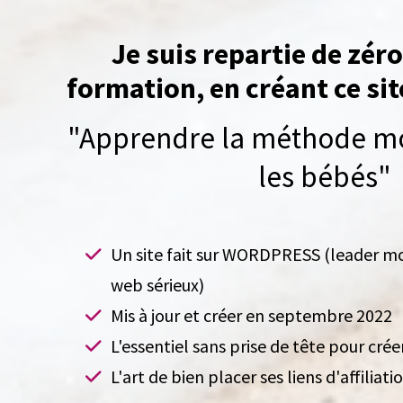
Je suis repartie de zér
formation, en créant ce site
"Apprendre la méthode mo
les bébés"
Un site fait sur WORDPRESS (leader mo
web sérieux)
Mis à jour et créer en septembre 2022
L'essentiel sans prise de tête pour créer
L'art de bien placer ses liens d'affiliati