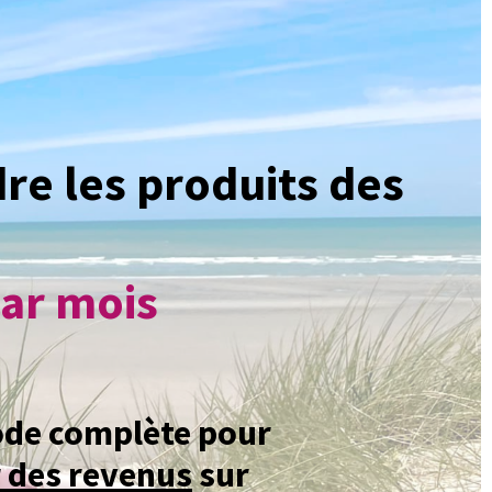
re les produits des
par mois
de complète pour
 des revenus
sur