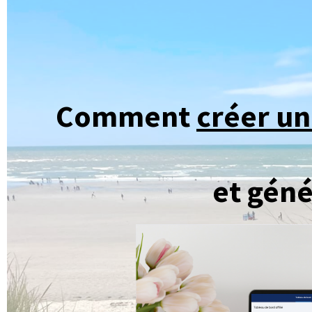
Comment
créer un
et gén