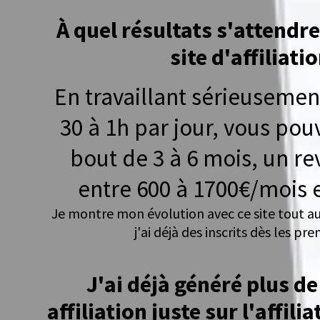
À quel résultats s'attendr
site d'affiliatio
En travaillant sérieusemen
30 à 1h par jour, vous pou
bout de 3 à 6 mois, un re
entre 600 à 1700€/mois e
Je montre mon évolution avec ce site tout au
j'ai déjà des inscrits dès les pre
J'ai déjà généré plus d
affiliation juste sur l'affil