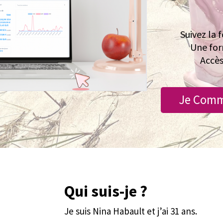
Suivez la
Une for
Accès
Je Comm
Qui suis-je ?
Je suis Nina Habault et j’ai 31 ans.