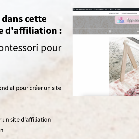
o dans cette
 d'affiliation :
ntessori pour
ndial pour créer un site
 un site d'affiliation
on