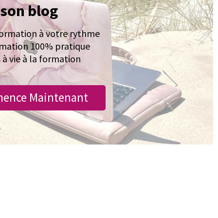
son blog
 formation à votre rythme
mation 100% pratique
 à vie à la formation
ence Maintenant