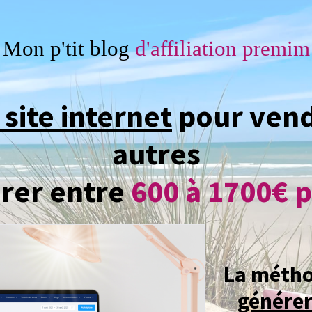
Mon p'tit blog
d'affiliation premim
 site internet
pour vend
autres
érer entre
600 à 1700€ 
La métho
générer