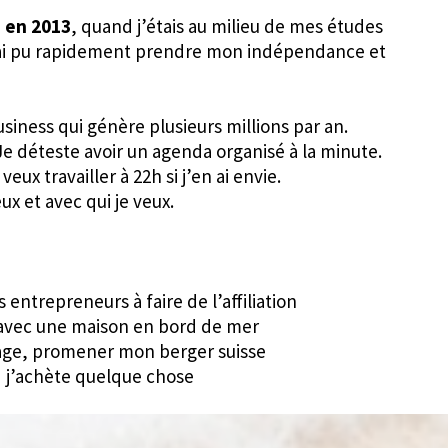
n en 2013
, quand j’étais au milieu de mes études
ue j’ai pu rapidement prendre mon indépendance et
siness qui génère plusieurs millions par an.
 Je déteste avoir un agenda organisé à la minute.
 veux travailler à 22h si j’en ai envie.
ux et avec qui je veux.
 entrepreneurs à faire de l’affiliation
, avec une maison en bord de mer
plage, promener mon berger suisse
 j’achète quelque chose